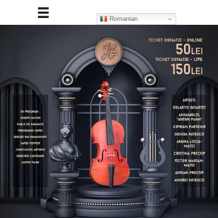
Romanian